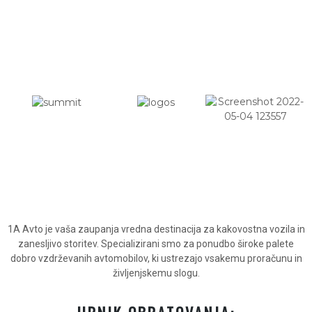
1A Avto je vaša zaupanja vredna destinacija za kakovostna vozila in
zanesljivo storitev. Specializirani smo za ponudbo široke palete
dobro vzdrževanih avtomobilov, ki ustrezajo vsakemu proračunu in
življenjskemu slogu.