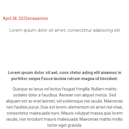
April 28, 2022
enaaavtosi
Lorem ipsum dolor sit amet, consectetur adipiscing elit
Lorem ipsum dolor sit aet, cons ctetur ading elit aivamus in
porttitor neque Fusce lacinia rutrum magna id tincidunt.
Quisque ac lacus vel lectus feugiat fringilla. Nullam mattis
sodales dolor a faucibus. Aenean non aliquet metus. Sed
aliquam est ac erat laoreet, vel scelerisque nisi iaculis. Maecenas
non facilisis purus. Duis est lorem, elementum sit amet nisl vitae,
consectetur malesuada nunc. Mauris volutpat massa quis lorem
iaculis, non tincidunt mauris malesuada. Maecenas mattis mollis
tortor eget gravida.