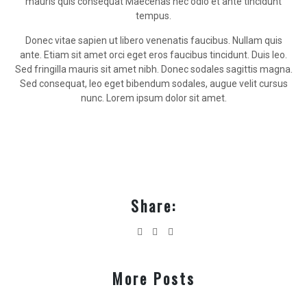
mauris quis consequat Maecenas nec odio et ante tincidunt
tempus.
Donec vitae sapien ut libero venenatis faucibus. Nullam quis
ante. Etiam sit amet orci eget eros faucibus tincidunt. Duis leo.
Sed fringilla mauris sit amet nibh. Donec sodales sagittis magna.
Sed consequat, leo eget bibendum sodales, augue velit cursus
nunc. Lorem ipsum dolor sit amet.
Share:
More Posts